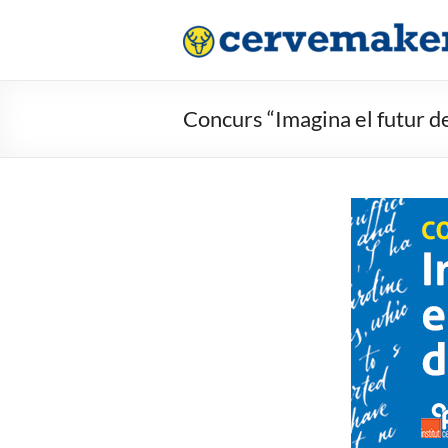
Saltar
al
contenido
Concurs “Imagina el futur d