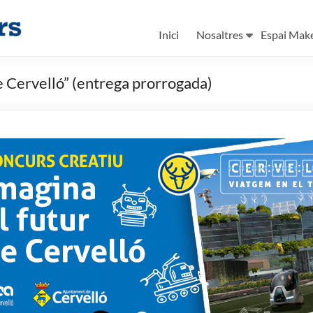
Inici
Nosaltres
Espai Mak
e Cervelló” (entrega prorrogada)