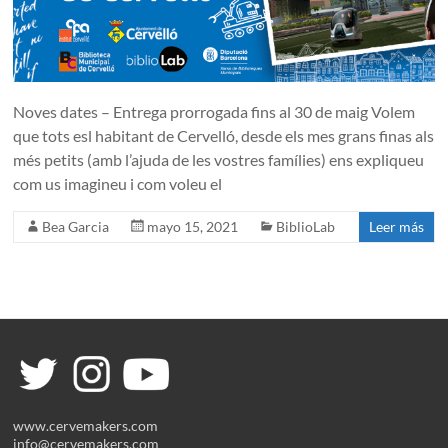
Noves dates – Entrega prorrogada fins al 30 de maig Volem
que tots esl habitant de Cervelló, desde els mes grans finas als
més petits (amb l’ajuda de les vostres famílies) ens expliqueu
com us imagineu i com voleu el
Bea Garcia
mayo 15, 2021
BiblioLab
Leer más
www.cervemakers.com
info@cervemakers.com