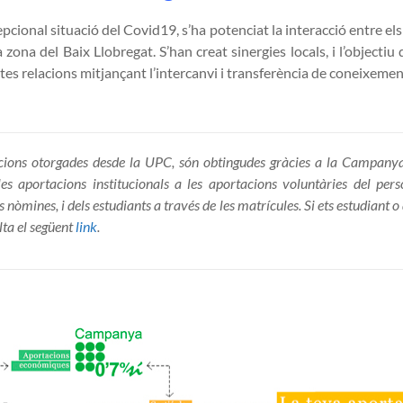
epcional situació del Covid19, s’ha potenciat la interacció entre els
a zona del Baix Llobregat. S’han creat sinergies locals, i l’objectiu
tes relacions mitjançant l’intercanvi i transferència de coneixemen
cions otorgades desde la UPC, són obtingudes gràcies a la Campan
es aportacions institucionals a les aportacions voluntàries del pe
s nòmines, i dels estudiants a través de les matrícules. Si ets estudiant o
ta el següent
link
.