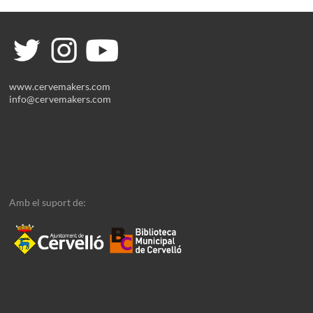
www.cervemakers.com
info@cervemakers.com
Amb el suport de: