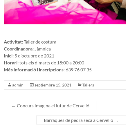
Activitat:
Taller de costura
Coordinadora:
Jàmnica
Inici:
5 d'octubre de 2021
Horari:
tots els dimarts de 18:00 a 20:00
Més informació i inscripcions
: 639 76 07 35
admin
septiembre 15, 2021
Tallers
←
Concurs Imagina el futur de Cervelló
Barraques de pedra seca a Cervelló
→