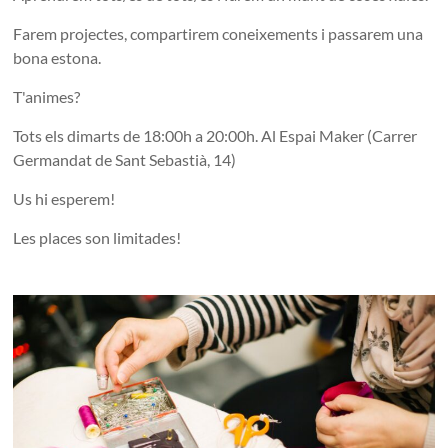
Farem projectes, compartirem coneixements i passarem una
bona estona.
T'animes?
Tots els dimarts de 18:00h a 20:00h. Al Espai Maker (Carrer
Germandat de Sant Sebastià, 14)
Us hi esperem!
Les places son limitades!