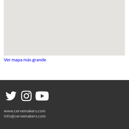
Ver mapa más grande
www.cervemakers.com
info@cervemakers.com