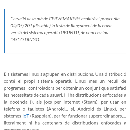
Cervelló de la mà de CERVEMAKERS acollirà el proper dia
04/05/201 (dissabte) la festa de llançament de la nova
versió del sistema operatiu UBUNTU, de nom en clau
DISCO DINGO.
Els sistemes linux s’agrupen en distribucions. Una distribució
conté el propi sistema operatiu Linux mes un recull de
programes i controladors per obtenir un conjunt que satisfaci
les necessitats de cada usuari. Hi ha distribucions enfocades a
la docència (), als jocs per internet (Steam), per usar en
telèfons o tauletes (Android… si, Android és Linux), per
sistemes
IoT
(Raspbian), per fer funcionar superordinadors,…
literalment hi ha centenars de distribucions enfocades a
aspectes concrets.