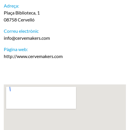
Adreça:
Plaça Biblioteca, 1
08758 Cervelló
Correu electrònic
info@cervemakers.com
Pàgina web:
http://www.cervemakers.com