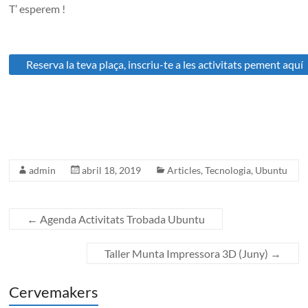
T’ esperem !
admin
abril 18, 2019
Articles
,
Tecnologia
,
Ubuntu
←
Agenda Activitats Trobada Ubuntu
Taller Munta Impressora 3D (Juny)
→
Cervemakers