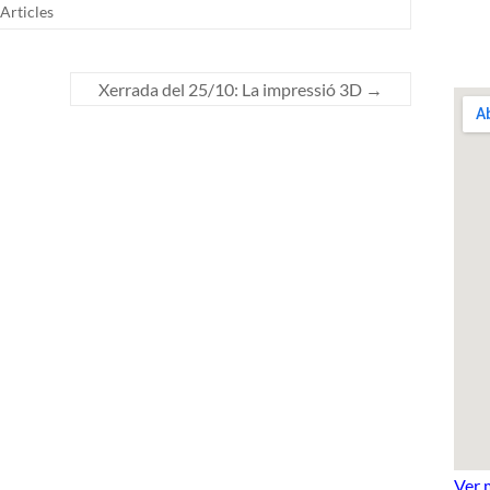
Articles
Xerrada del 25/10: La impressió 3D
→
Ver 