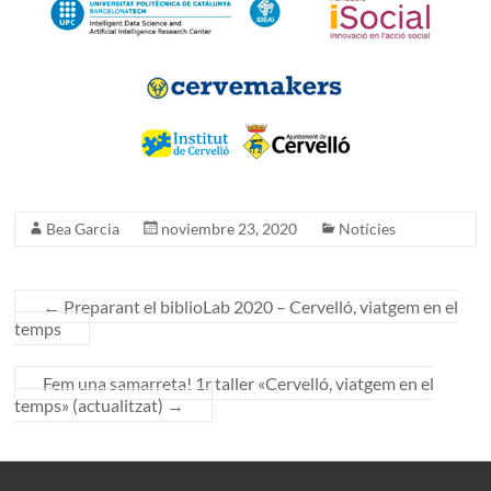
Bea Garcia
noviembre 23, 2020
Notícies
←
Preparant el biblioLab 2020 – Cervelló, viatgem en el
temps
Fem una samarreta! 1r taller «Cervelló, viatgem en el
temps» (actualitzat)
→