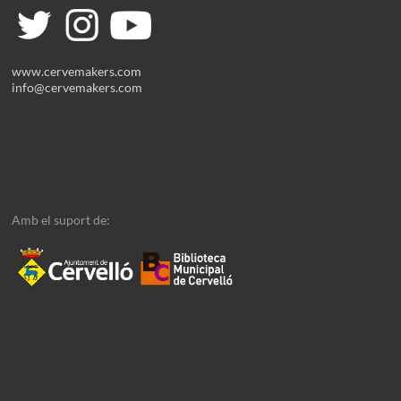
www.cervemakers.com
info@cervemakers.com
Amb el suport de: