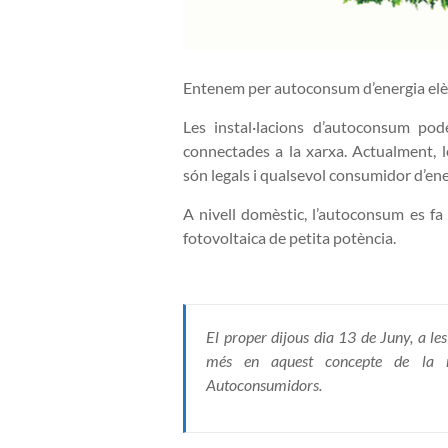
Entenem per autoconsum d’energia elèct
Les instal·lacions d’autoconsum pod
connectades a la xarxa. Actualment, l
són legals i qualsevol consumidor d’ener
A nivell domèstic, l’autoconsum es fa 
fotovoltaica de petita potència.
El proper dijous dia 13 de Juny, a l
més en aquest concepte de la m
Autoconsumidors.