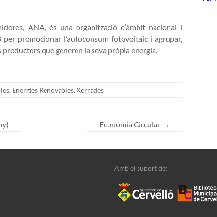
idores, ANA, és una organització d’àmbit nacional i
 per promocionar l’autoconsum fotovoltaic i agrupar,
s productors que generen la seva pròpia energia.
cles
,
Energies Renovables
,
Xerrades
ny)
Economia Circular
→
Amb el suport de: