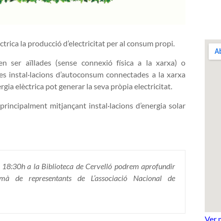
rica la producció d’electricitat per al consum propi.
en ser aïllades (sense connexió física a la xarxa) o
es instal·lacions d’autoconsum connectades a la xarxa
gia elèctrica pot generar la seva pròpia electricitat.
principalment mitjançant instal·lacions d’energia solar
es 18:30h a la Biblioteca de Cervelló podrem aprofundir
à de representants de L’associació Nacional de
Ver 