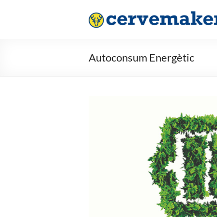
Saltar
al
contenido
Autoconsum Energètic