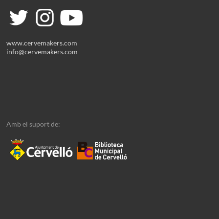
www.cervemakers.com
info@cervemakers.com
Amb el suport de: