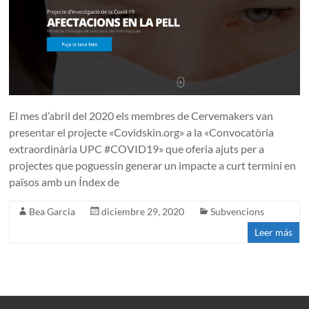
El mes d’abril del 2020 els membres de Cervemakers van
presentar el projecte «Covidskin.org» a la «Convocatòria
extraordinària UPC #COVID19» que oferia ajuts per a
projectes que poguessin generar un impacte a curt termini en
països amb un Índex de
Bea Garcia
diciembre 29, 2020
Subvencions
Leer más