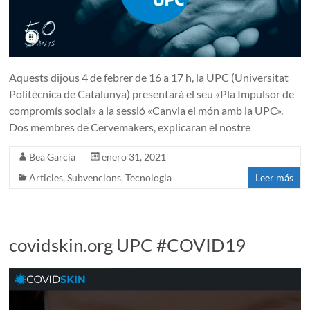
Aquests dijous 4 de febrer de 16 a 17 h, la UPC (Universitat
Politècnica de Catalunya) presentarà el seu «Pla Impulsor de
compromís social» a la sessió «Canvia el món amb la UPC».
Dos membres de Cervemakers, explicaran el nostre
Bea Garcia
enero 31, 2021
Articles
,
Subvencions
,
Tecnologia
Leer más
covidskin.org UPC #COVID19